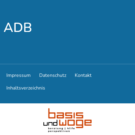
Zum Hauptmenü
Zum Hauptinhalt
Impressum
Datenschutz
Kontakt
Inhaltsverzeichnis