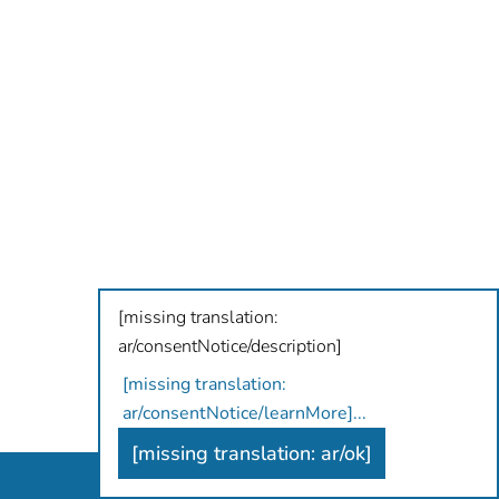
[missing translation:
ar/consentNotice/description]
[missing translation:
ar/consentNotice/learnMore]
...
[missing translation: ar/ok]
Antidiskriminierungsbüro Hamburg