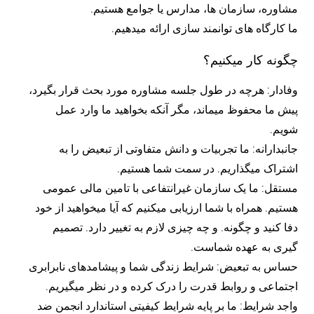
مشاوره، سازمان ها، مدارس یا جوامع هستیم.
ما کارگاه های توانمند سازی ارائه میدهیم.
چگونه کار میکنیم؟
وفادار: هرچه در طول جلسه مشاوره مورد بحث قرار بگیرد،
پیش ما محفوظ میماند، مگر آنکه بخواهید ما وارد عمل
شویم.
جانبدارانه: ما تجربیات و دانش متفاوتی از تبعیض را به
اشتراک میگذاریم. در سمت شما هستیم.
مستقل: ما یک سازمان غیرانتفاعی با تامین مالی عمومی
هستیم. همراه با شما ارزیابی میکنیم که آیا میخواهید از خود
دفا کنید و چگونه. و چه چیزی لازم به تغییر دارد. تصمیم
گیری به عهده شماست.
حساس به تبعیض: شرایط زندگی شما و پیشامدهای نابرابری
اجتماعی و روابط قدرت را درک کرده و در نظر میگیریم.
واجد شرایط: ما بر پایه شرایط کیفیتی استاندارد انجمن ضد