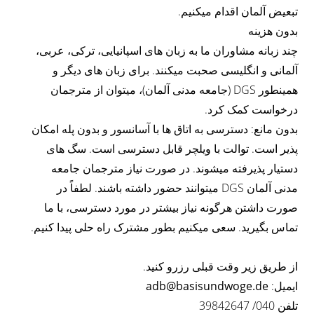
تبعیض آلمان اقدام میکنیم.
بدون هزینه
چند زبانه مشاوران ما به زبان های اسپانیایی، ترکی، عربی،
آلمانی و انگلیسی صحبت میکنند. برای زبان های دیگر و
همینطور DGS (جامعه مدنی آلمان)، میتوان از مترجمان
درخواست کمک کرد.
بدون مانع: دسترسی به اتاق ها با آسانسور و بدون پله امکان
پذیر است. توالت با ویلچر قابل دسترسی است. سگ های
دستیار پذیرفته میشوند. در صورت نیاز مترجمان جامعه
مدنی آلمان DGS میتوانند حضور داشته باشند. لطفاً در
صورت داشتن هرگونه نیاز بیشتر در مورد دسترسی، با ما
تماس بگیرید. سعی میکنیم بطور مشترک راه حلی پیدا کنیم.
از طریق زیر وقت قبلی رزرو کنید.
ایمیل:
adb@basisundwoge.de
تلفن 040/ 39842647