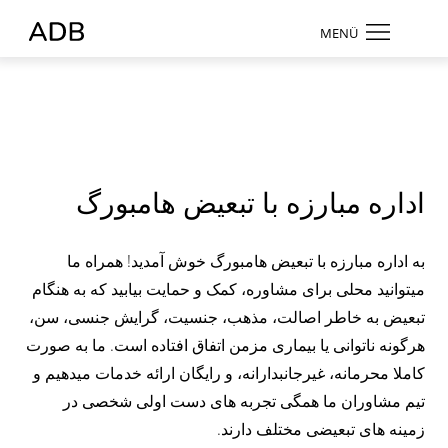
Zum Hauptmenü
Zum Hauptinhalt
MENÜ
Antidiskriminierungsberatung Hamburg
فارسی
Kontrast
ändern
اداره مبارزه با تبعیض هامبورگ
به اداره مبارزه با تبعیض هامبورگ خوش آمدید! همراه ما
میتوانید محلی برای مشاوره، کمک و حمایت بیابید که به هنگام
تبعیض به خاطر اصالت، مذهب، جنسیت، گرایش جنسی، سن،
Suche
هرگونه ناتوانی یا بیماری مزمن اتفاق افتاده است. ما به صورت
کاملا محرمانه، غیرجانبدارانه، و رایگان ارائه خدمات میدهیم و
تیم مشاوران ما همگی تجربه های دست اولی شخصی در
زمینه های تبعیضی مختلف دارند.