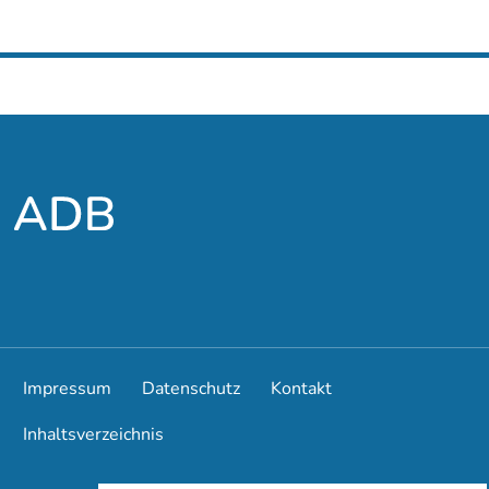
Schrift
vergrößern
Leichte
Sprache
Suche
Impressum
Datenschutz
Kontakt
Inhaltsverzeichnis