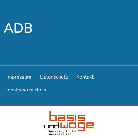
Zum Hauptmenü
Zum Hauptinhalt
Impressum
Datenschutz
Kontakt
Inhaltsverzeichnis