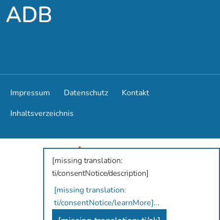
Impressum
Datenschutz
Kontakt
Inhaltsverzeichnis
[missing translation:
ti/consentNotice/description]
[missing translation:
ti/consentNotice/learnMore]
...