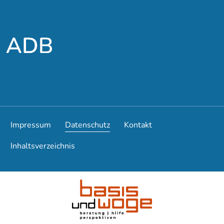
Zum Hauptmenü
Zum Hauptinhalt
Impressum
Datenschutz
Kontakt
Inhaltsverzeichnis