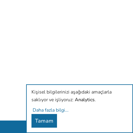
Kişisel bilgilerinizi aşağıdaki amaçlarla
saklıyor ve işliyoruz:
Analytics
.
Daha fazla bilgi
...
Tamam
Antidiskriminierungsbüro Hamburg