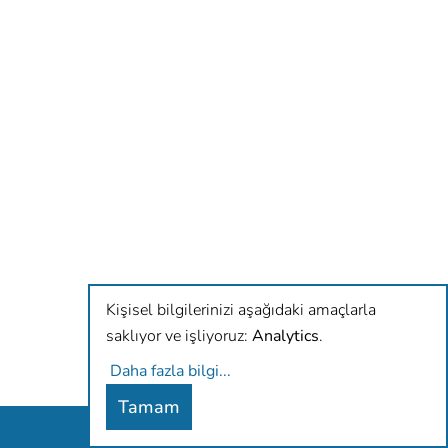
Kişisel bilgilerinizi aşağıdaki amaçlarla
saklıyor ve işliyoruz:
Analytics
.
Daha fazla bilgi
...
Tamam
Antidiskriminierungsbüro Hamburg