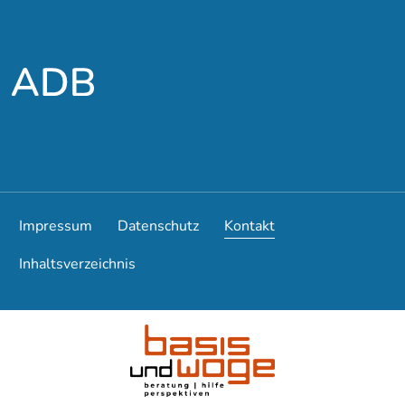
Zum Hauptmenü
Zum Hauptinhalt
Impressum
Datenschutz
Kontakt
Inhaltsverzeichnis